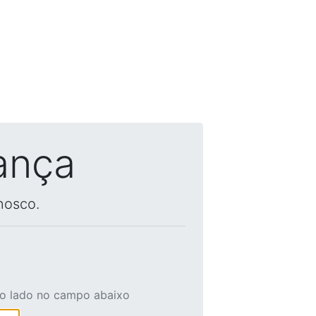
ança
nosco.
ao lado no campo abaixo