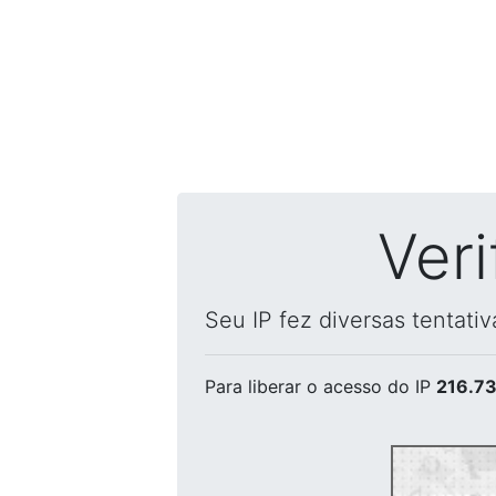
Ver
Seu IP fez diversas tentati
Para liberar o acesso
do IP
216.73