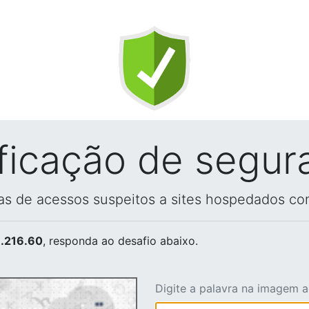
ificação de segur
vas de acessos suspeitos a sites hospedados co
.216.60
, responda ao desafio abaixo.
Digite a palavra na imagem 